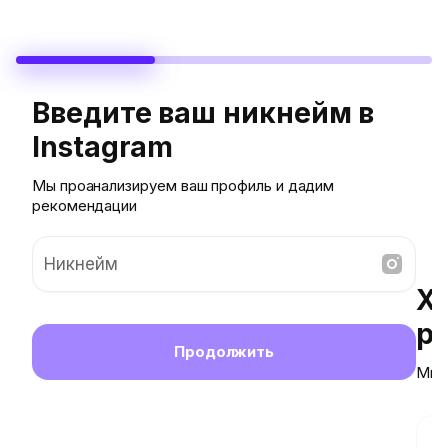
Введите ваш никнейм в
Instagram
Мы проанализируем ваш профиль и дадим
рекомендации
Никнейм
Х
р
Продолжить
Мы п