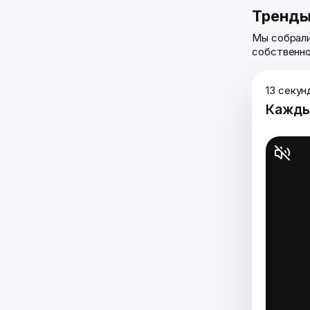
Тренды
Мы собрали
собственно
13 секун
Кажды