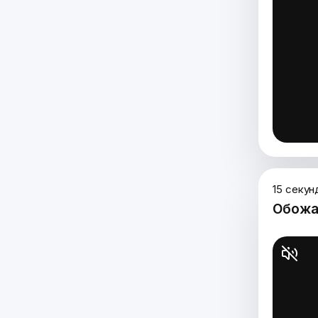
15 секун
Обожа