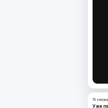
15 секун
Уже п