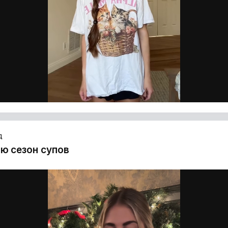
д
ю сезон супов