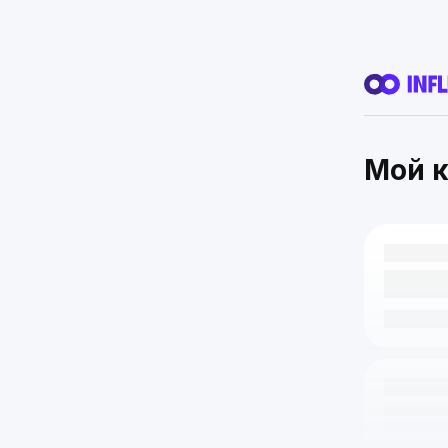
Мой к