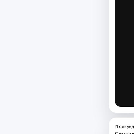
11 секун