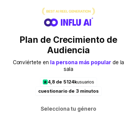
Plan de Crecimiento de
Audiencia
Conviértete en
la persona más popular
de la
sala
4,8 de 5
124k
usuarios
cuestionario de 3 minutos
Selecciona tu género
Hombre
Mujer